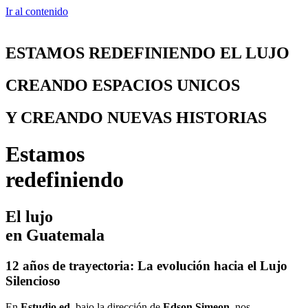
Ir al contenido
ESTAMOS REDEFINIENDO EL LUJO
CREANDO ESPACIOS UNICOS
Y CREANDO NUEVAS HISTORIAS
Estamos
redefiniendo
El lujo
en Guatemala
12 años de trayectoria: La evolución hacia el Lujo
Silencioso
En
Estudio ed
, bajo la dirección de
Edson Simeon
, nos