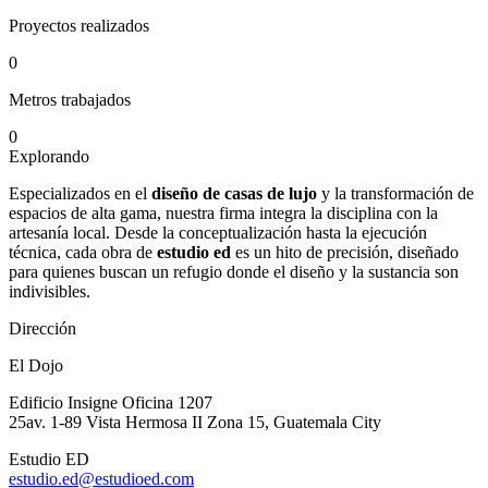
Proyectos realizados
0
Metros trabajados
0
Explorando
Especializados en el
diseño de casas de lujo
y la transformación de
espacios de alta gama, nuestra firma integra la disciplina con la
artesanía local. Desde la conceptualización hasta la ejecución
técnica, cada obra de
estudio ed
es un hito de precisión, diseñado
para quienes buscan un refugio donde el diseño y la sustancia son
indivisibles.
Dirección
El Dojo
Edificio Insigne Oficina 1207
25av. 1-89 Vista Hermosa II Zona 15, Guatemala City
Estudio ED
estudio.ed@estudioed.com