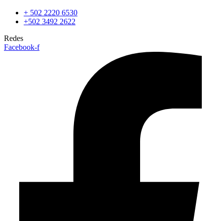
+ 502 2220 6530
+502 3492 2622
Redes
Facebook-f