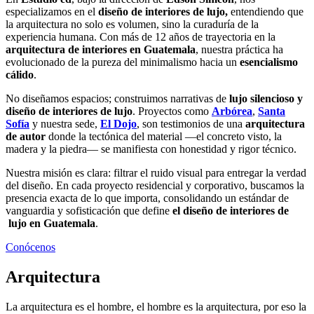
especializamos en el
diseño de interiores de lujo,
entendiendo que
la arquitectura no solo es volumen, sino la curaduría de la
experiencia humana. Con más de 12 años de trayectoria en la
arquitectura de interiores en Guatemala
, nuestra práctica ha
evolucionado de la pureza del minimalismo hacia un
esencialismo
cálido
.
No diseñamos espacios; construimos narrativas de
lujo silencioso y
diseño de interiores de lujo
. Proyectos como
Arbórea
,
Santa
Sofía
y nuestra sede,
El Dojo
, son testimonios de una
arquitectura
de autor
donde la tectónica del material —el concreto visto, la
madera y la piedra— se manifiesta con honestidad y rigor técnico.
Nuestra misión es clara: filtrar el ruido visual para entregar la verdad
del diseño. En cada proyecto residencial y corporativo, buscamos la
presencia exacta de lo que importa, consolidando un estándar de
vanguardia y sofisticación que define
el diseño de interiores de
lujo en Guatemala
.
Conócenos
Arquitectura
La arquitectura es el hombre, el hombre es la arquitectura, por eso la